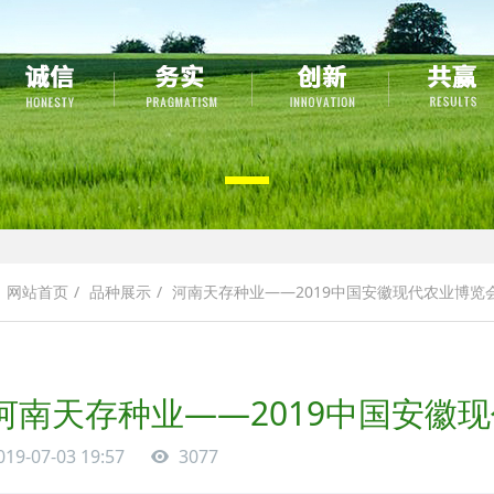
品种展示
河南天存种业——2019中国安徽现代农业博览
网站首页
河南天存种业——2019中国安徽
019-07-03 19:57
3077