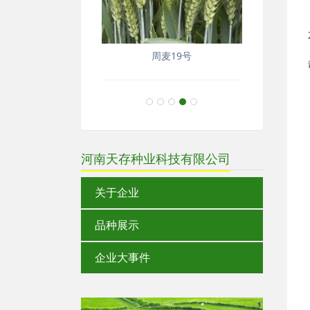
周麦20号
河南天存种业科技有限公司
关于企业
品种展示
企业大事件