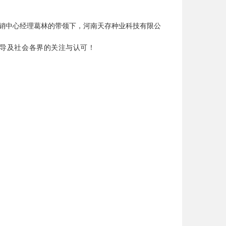
销中心经理葛林的带领下，
河南天存种
业科技有
限公
导及社会各界的关注与认可！