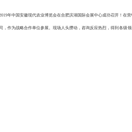
2019年中国安徽现代农业博览会在合肥滨湖
国际会展中心成功召开！在营
司，作为战略合作单位参展。
现场人头攒动，咨询反应热烈，
得到
各级领