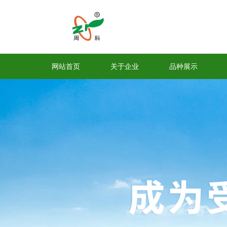
网站首页
关于企业
品种展示
周豆12号