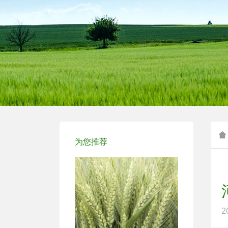
周麦17号
为您推荐
周麦19号
2