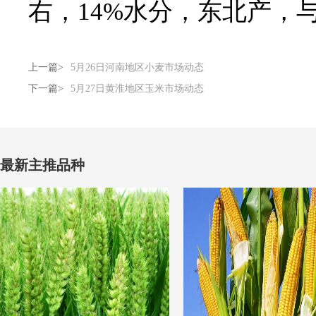
右，14%水分，东北产，
上一篇>
5月26日河南地区小麦市场动态
下一篇>
5月27日黄淮地区玉米市场动态
最新主推品种