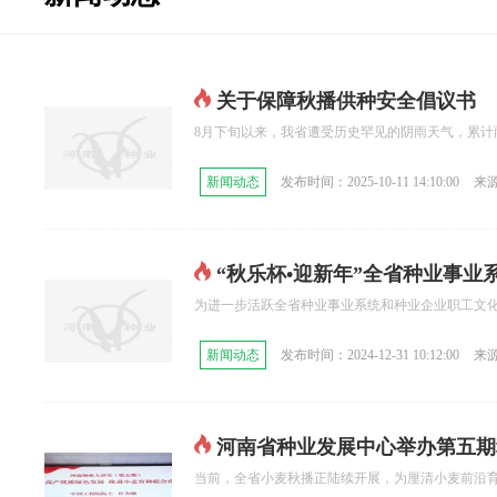
关于保障秋播供种安全倡议书
8月下旬以来，我省遭受历史罕见的阴雨天气，累计
新闻动态
发布时间：2025-10-11 14:10:00
来
“秋乐杯•迎新年”全省种业事
为进一步活跃全省种业事业系统和种业企业职工文化生活
新闻动态
发布时间：2024-12-31 10:12:00
来
河南省种业发展中心举办第五期
当前，全省小麦秋播正陆续开展，为厘清小麦前沿育