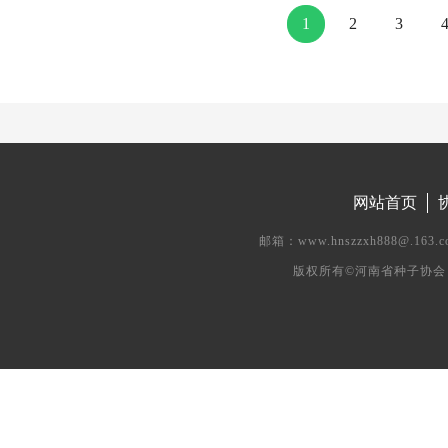
1
2
3
网站首页
邮箱：www.hnszzxh888@.
版权所有©河南省种子协