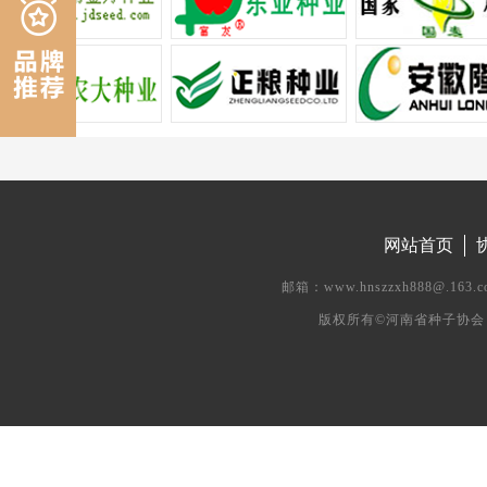
网站首页
邮箱：www.hnszzxh888@.
版权所有©河南省种子协