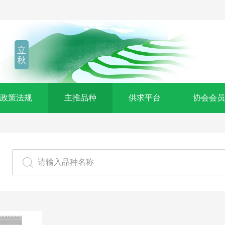
立
秋
政策法规
主推品种
供求平台
协会会员