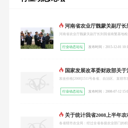
河南省农业厅魏蒙关副厅长
河南省农业厅魏蒙关副厅长到我省南繁基地检查指
行业动态论坛
发布时间：2015-12-01 10:1
国家发展改革委财政部关于
发改价格[2008]1511号各省、自治区、直
行业动态论坛
发布时间：2008-07-12 15:0
关于统计我省2008上半年
各省辖市农业局：经过全省各级农业部门的积