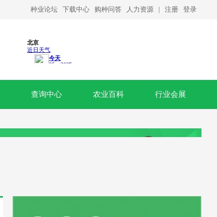
种业论坛
下载中心
购种问答
人力资源
|
注册
登录
查询中心
农业百科
行业会展