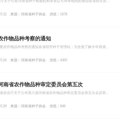
农业厅关于印发河南省种子检验机构审查认可评审细则的通知各省辖市农...
5:32
来源：河南省种子协会
浏览：1678
要农作物品种考察的通知
秋季主要农作物品种考察的通知各省辖市种子管理站：为全面了解今年我省...
5:26
来源：河南省种子协会
浏览：4305
河南省农作物品种审定委员会第五次
南省农业厅关于公布第六届河南省农作物品种审定委员会第五次会议审...
5:29
来源：河南省种子协会
浏览：949