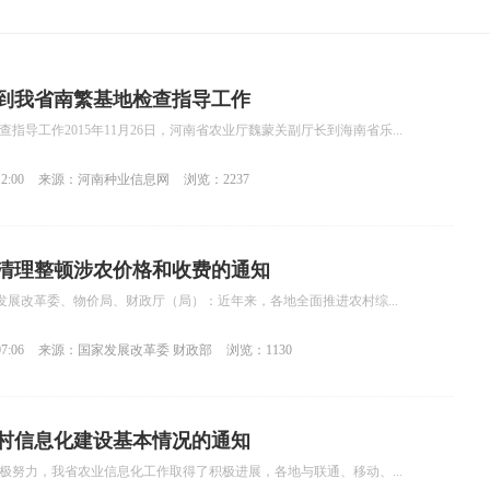
到我省南繁基地检查指导工作
导工作2015年11月26日，河南省农业厅魏蒙关副厅长到海南省乐...
2:00
来源：河南种业信息网
浏览：2237
清理整顿涉农价格和收费的通知
辖市发展改革委、物价局、财政厅（局）：近年来，各地全面推进农村综...
7:06
来源：国家发展改革委 财政部
浏览：1130
农村信息化建设基本情况的通知
极努力，我省农业信息化工作取得了积极进展，各地与联通、移动、...