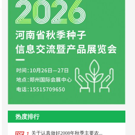
热度排行
关于认真做好2008年秋季主要农...