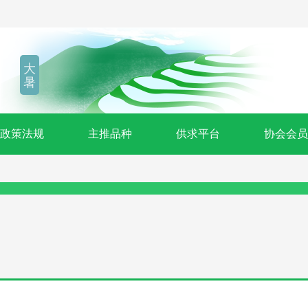
大
暑
政策法规
主推品种
供求平台
协会会员