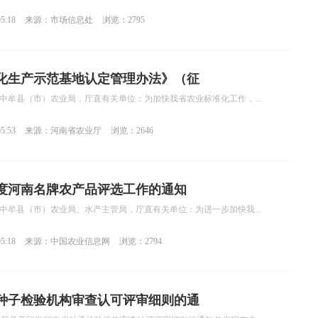
5:18
来源：市场信息处
浏览：2795
化生产示范基地认定管理办法》（征
中牟县（市）农业局，厅直有关单位：为加快我省农业标准化工作，...
5:53
来源：河南省农业厅
浏览：2646
年度河南名牌农产品评选工作的通知
中牟县（市）农业局、水产主管局，厅直有关单位：为进一步加快我...
5:18
来源：中国农业信息网
浏览：2794
种子检验机构审查认可评审细则的通