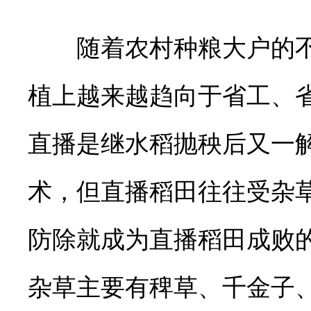
随着农村种粮大户的不
植上越来越趋向于省工、
直播是继水稻抛秧后又一
术，但直播稻田往往受杂
防除就成为直播稻田成败
杂草主要有稗草、千金子