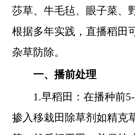
莎草、牛毛毡、眼子菜、
根据多年实践，直播稻田
杂草防除。
一、播前处理
1.早稻田：在播种前5-
掺入移栽田除草剂如精克