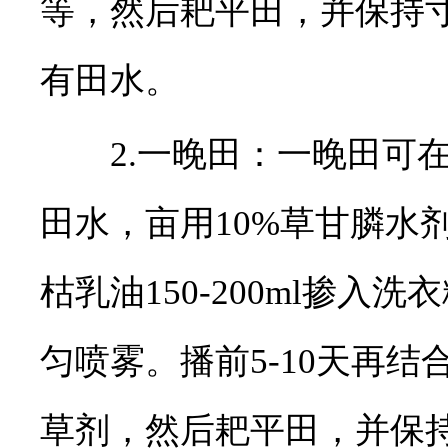
等，然后耙平田，并保持寸
有田水。
2.一晚田：一晚田可在播
田水，亩用10%草甘膦水剂10
枯乳油150-200ml掺入洗
匀喷雾。播前5-10天再
草剂，然后耙平田，并保持