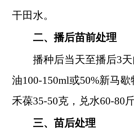
干田水。
二、播后苗前处理
播种后当天至播后3天内
油100-150ml或50%新马歇特
禾葆35-50克，兑水60-
三、苗后处理