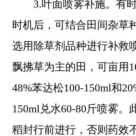
3.叶面喷雾补施。有时
时机后，可结合田间杂草
选用除草剂品种进行补救
飘拂草为主的田，可亩用10%
48%苯达松100-150ml和
150ml兑水60-80斤喷
稻封行前进行，否则药效