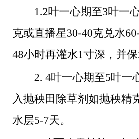
1.2叶一心期至3叶一心期
克或直播星30-40克兑水60
48小时再灌水1寸深，并保
2. 4叶一心期至5叶一
入抛秧田除草剂如抛秧精
水层5-7天。