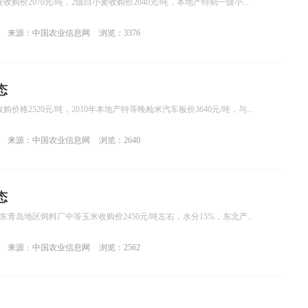
购价2070元/吨，2级白小麦收购价2040元/吨，本地产特制一级小...
来源：中国农业信息网
浏览：3376
态
价格2520元/吨，2010年本地产特等晚籼米汽车板价3640元/吨，与...
来源：中国农业信息网
浏览：2640
态
青岛地区饲料厂中等玉米收购价2450元/吨左右，水分15%，东北产...
来源：中国农业信息网
浏览：2562