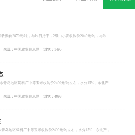
购价2070元/吨，与昨日持平，2级白小麦收购价2040元/吨，与昨...
来源：中国农业信息网
浏览：1495
态
青岛地区饲料厂中等玉米收购价2400元/吨左右，水分15%，东北产...
来源：中国农业信息网
浏览：4093
态
岛地区饲料厂中等玉米收购价2400元/吨左右，水分15%，东北产，...