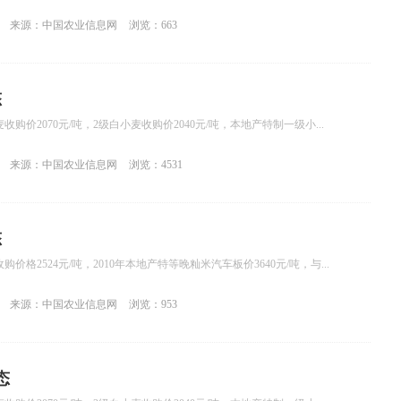
来源：中国农业信息网
浏览：663
态
购价2070元/吨，2级白小麦收购价2040元/吨，本地产特制一级小...
来源：中国农业信息网
浏览：4531
态
价格2524元/吨，2010年本地产特等晚籼米汽车板价3640元/吨，与...
来源：中国农业信息网
浏览：953
态