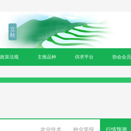
立
秋
政策法规
主推品种
供求平台
协会会员
农业技术
种业简报
行情预测