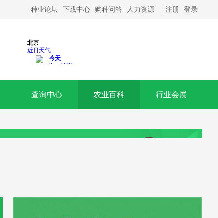
种业论坛
下载中心
购种问答
人力资源
|
注册
登录
查询中心
农业百科
行业会展