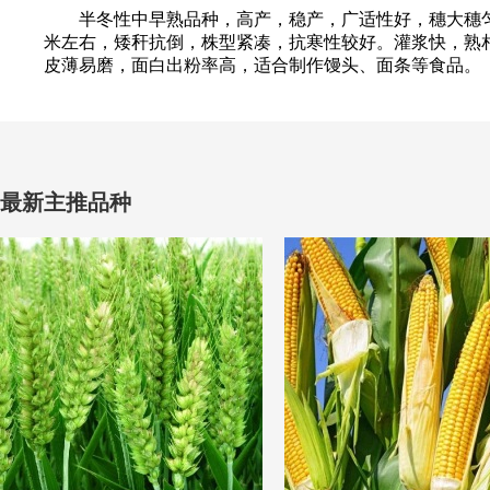
半冬性中早熟品种，高产，稳产，广适性好，穗大穗匀，产
米左右，矮秆抗倒，株型紧凑，抗寒性较好。灌浆快，熟
皮薄易磨，面白出粉率高，适合制作馒头、面条等食品。
最新主推品种