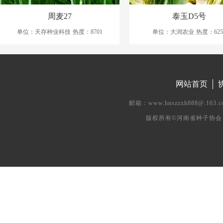
周麦27
泰玉D5号
单位：天存种业科技
热度：8701
单位：大润农业
热度：625
网站首页
邮箱：www.hnszzxh888@.
版权所有©河南省种子协