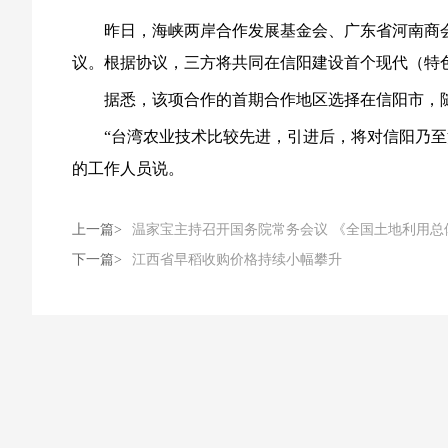
昨日，海峡两岸合作发展基金会、广东省河南商会
议。根据协议，三方将共同在信阳建设首个现代（特
据悉，该项合作的首期合作地区选择在信阳市，随
“台湾农业技术比较先进，引进后，将对信阳乃至河
的工作人员说。
上一篇>
温家宝主持召开国务院常务会议 《全国土地利用总
下一篇>
江西省早稻收购价格持续小幅攀升