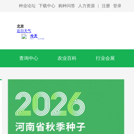
种业论坛
下载中心
购种问答
人力资源
|
注册
登录
查询中心
农业百科
行业会展