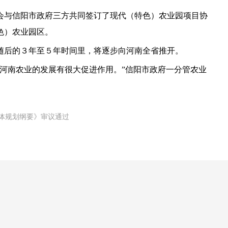
与信阳市政府三方共同签订了现代（特色）农业园项目协
色）农业园区。
后的３年至５年时间里，将逐步向河南全省推开。
南农业的发展有很大促进作用。”信阳市政府一分管农业
体规划纲要》审议通过