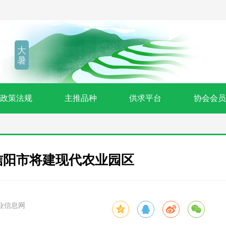
大
暑
政策法规
主推品种
供求平台
协会会员
信阳市将建现代农业园区
业信息网