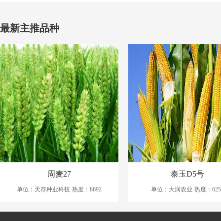
最新主推品种
周麦27
泰玉D5号
单位：天存种业科技
热度：8692
单位：大润农业
热度：625