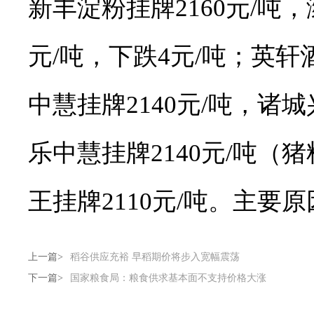
新丰淀粉挂牌2160元/吨，
元/吨，下跌4元/吨；英轩酒
中慧挂牌2140元/吨，诸城
乐中慧挂牌2140元/吨（猪
王挂牌2110元/吨。主要
上一篇>
稻谷供应充裕 早稻期价将步入宽幅震荡
下一篇>
国家粮食局：粮食供求基本面不支持价格大涨