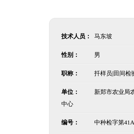
技术人员：
马东坡
性别：
男
职称：
扦样员|田间检
单位：
新郑市农业局
中心
编号：
中种检字第41A