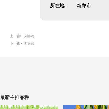
所在地：
新郑市
上一篇>
刘春梅
下一篇>
时运岭
最新主推品种