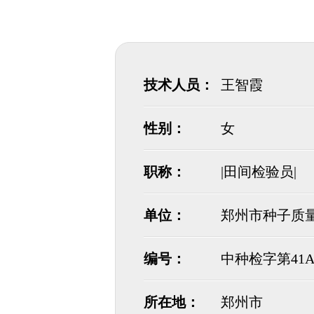
技术人员：
王智霞
性别：
女
职称：
|田间检验员|
单位：
郑州市种子质
编号：
中种检字第41A
所在地：
郑州市