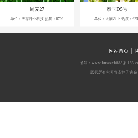
周麦27
泰玉D5号
单位：天存种业科技
热度：8702
单位：大润农业
热度：625
网站首页
邮箱：www.hnszzxh888@.
版权所有©河南省种子协