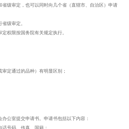
和省级审定，也可以同时向几个省（直辖市、自治区）申请
行省级审定。
定权限按国务院有关规定执行。
审定通过的品种）有明显区别；
会办公室提交申请书。申请书包括以下内容：
话号码、传真、国籍；