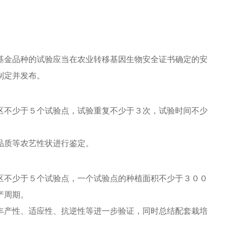
金品种的试验应当在农业转移基因生物安全证书确定的安
制定并发布。
不少于５个试验点，试验重复不少于３次，试验时间不少
质等农艺性状进行鉴定。
不少于５个试验点，一个试验点的种植面积不少于３００
产周期。
产性、适应性、抗逆性等进一步验证，同时总结配套栽培