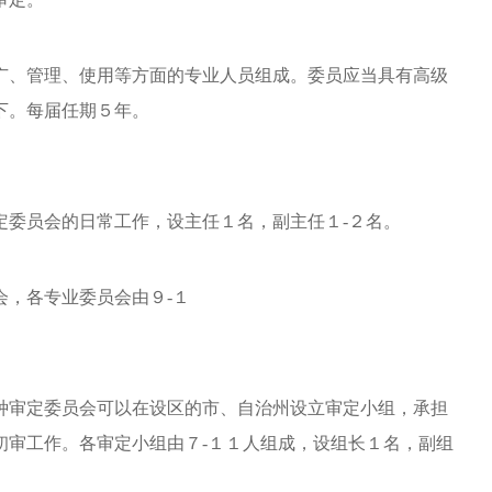
、管理、使用等方面的专业人员组成。委员应当具有高级
下。每届任期５年。
委员会的日常工作，设主任１名，副主任１-２名。
，各专业委员会由９-１
审定委员会可以在设区的市、自治州设立审定小组，承担
初审工作。各审定小组由７-１１人组成，设组长１名，副组