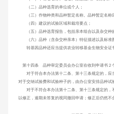
（二）品种选育的单位或个人；
（三）作物种类和品种暂定名称。品种暂定名称应
（四）建议的试验区域和栽培要点；
（五）品种选育报告，包括亲本组合以及杂交种的
（六）品种（含杂交种亲本）特征描述以及标准
转基因品种还应当提供农业转移基金生物安全证
第十四条 品种审定委员会办公室在收到申请书２
对于符合本办法第十二条、第十三条规定的，应当
对于交纳试验费和试验种子的，由办公室安排品种试
对于不符合本办法第十二条、第十三条规定的，不
以修正，逾期未答复的视同撤回申请；修正后仍然不