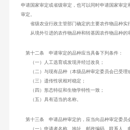
申请国家审定或省级审定，也可以同时申请国家审定
审定。
省级农业行政主管部门确定的主要农作物品种实
从境外引进的农作物品种和转基因农作物品种的审
第十二条 申请审定的品种应当具备下列条件：
（一）人工选育或发现并经过改良；
（二）与现有品种（本级品种审定委员会已受理或
（三）遗传性状相对稳定；
（四）形态特征和生物学特性一致；
（五）具有适当的名称。
第十三条 申请品种审定的，应当向品种审定委员
（一）申请者名称、地址、邮政编码、联系人、电