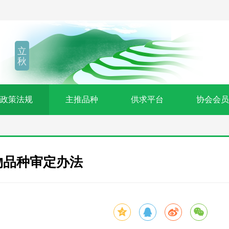
立
秋
政策法规
主推品种
供求平台
协会会员
物品种审定办法