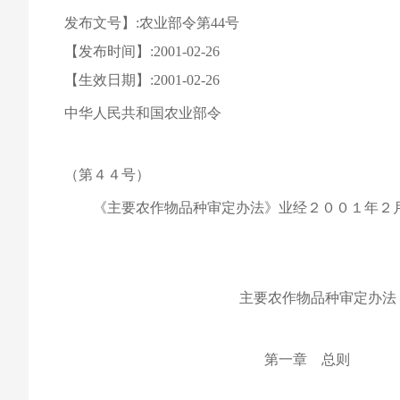
发布文号】:农业部令第44号
【发布时间】:2001-02-26
【生效日期】:2001-02-26
中华人民共和国农业部令
（第４４号）
《主要农作物品种审定办法》业经２００１年２月
部长 
二００一年二月
主要农作物品种审定办法
第一章 总则