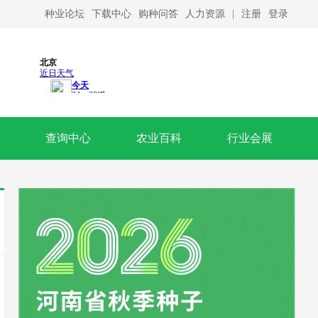
种业论坛
下载中心
购种问答
人力资源
|
注册
登录
查询中心
农业百科
行业会展