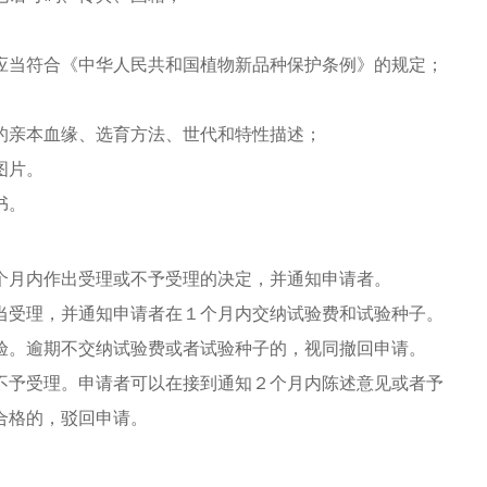
当符合《中华人民共和国植物新品种保护条例》的规定；
亲本血缘、选育方法、世代和特性描述；
图片。
书。
个月内作出受理或不予受理的决定，并通知申请者。
受理，并通知申请者在１个月内交纳试验费和试验种子。
验。逾期不交纳试验费或者试验种子的，视同撤回申请。
予受理。申请者可以在接到通知２个月内陈述意见或者予
合格的，驳回申请。