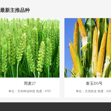
最新主推品种
周麦27
泰玉D5号
单位：天存种业科技
热度：8707
单位：大润农业
热度：626