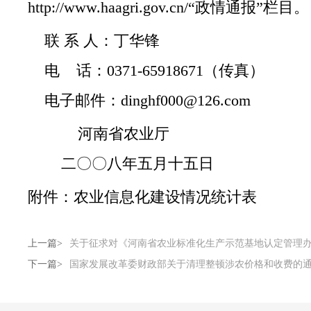
http://www.haagri.gov.cn/“政情通报”栏目。
联 系 人：丁华锋
电 话：0371-65918671（传真）
电子邮件：dinghf000@126.com
河南省农业厅
二〇〇八年五月十五日
附件：
农业信息化建设情况统计表
上一篇>
关于征求对《河南省农业标准化生产示范基地认定管理
下一篇>
国家发展改革委财政部关于清理整顿涉农价格和收费的