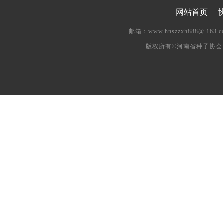
网站首页
邮箱：www.hnszzxh888@.
版权所有©河南省种子协