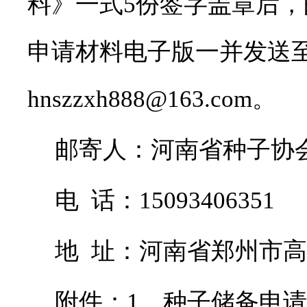
料》一式
5
份签字盖章后，
申请材料电子版一并发送
hnszzxh888@163.com
。
邮寄人：河南省种子协
电
话：
15093406351
地
址：河南省郑州市高
附件：
1
、种子储备申请