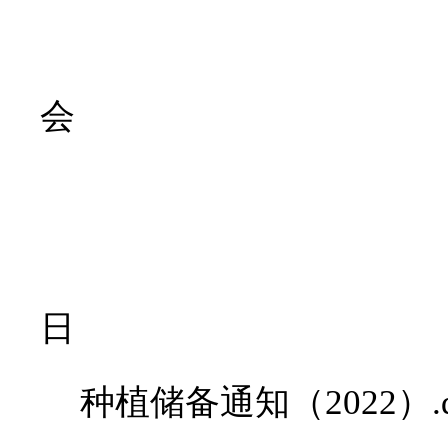
河南省
会
20
日
种植储备通知（2022）.d