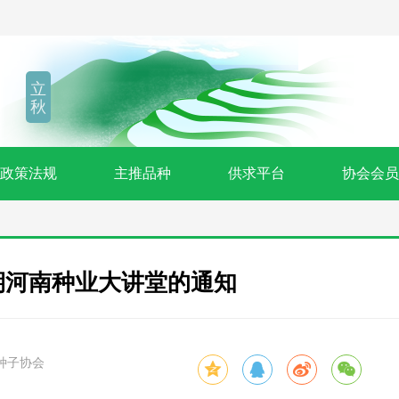
立
秋
政策法规
主推品种
供求平台
协会会员
期河南种业大讲堂的通知
种子协会