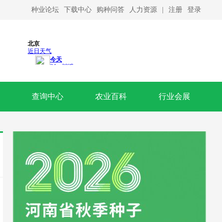
种业论坛
下载中心
购种问答
人力资源
|
注册
登录
查询中心
农业百科
行业会展