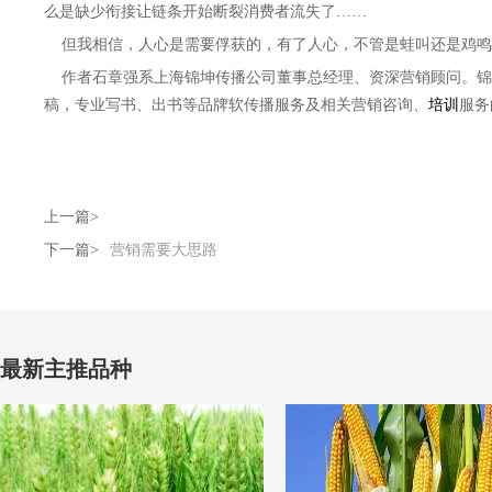
么是缺少衔接让链条开始断裂消费者流失了……
但我相信，人心是需要俘获的，有了人心，不管是蛙叫还是鸡鸣
作者石章强系上海锦坤传播公司董事总经理、资深营销顾问。锦
稿，专业写书、出书等品牌软传播服务及相关营销咨询、
培训
服务
上一篇>
下一篇>
营销需要大思路
最新主推品种